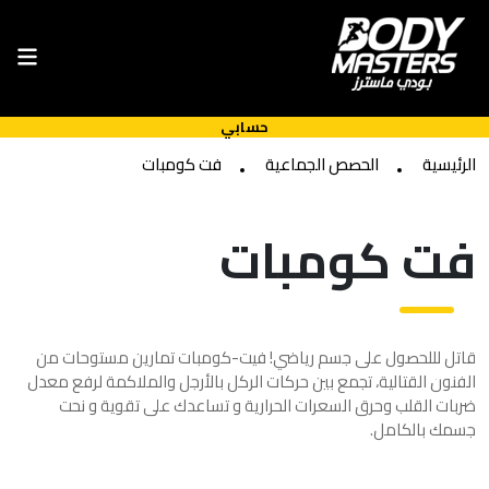
حسابي
الرئيسية
الحصص الجماعية
فت كومبات
فت كومبات
قاتل لللحصول على جسم رياضي! فيت-كومبات تمارين مستوحات من
الفنون القتالية، تجمع بين حركات الركل بالأرجل والملاكمة لرفع معدل
ضربات القلب وحرق السعرات الحرارية و تساعدك على تقوية و نحت
جسمك بالكامل.