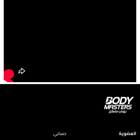
العضوية
حسابي