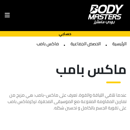
حسابي
الرئيسية
الحصص الجماعية
ماكس بامب
ماكس بامب
عندما تلتقي اللياقة والقوة. تعرف على ماكس-بامب: هي مزيج من
تمارين المقاومة المتنوعة مع الموسيقى المحفزة. تركزماكس بامب
على تقوية الجسم بالكامل و تحسين شكله.