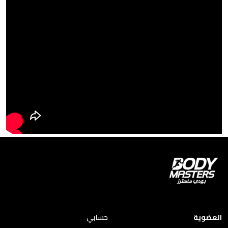
العضوية
حسابي