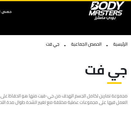
حصص ال
الرئيسية
الحصص الجماعية
جي فت
جي فت
مجموعة تمارين لكامل الجسم الهدف من جي-فيت منها هو الحفاظ على م
العمل فيها على مجموعات عضلية مختلفة مع تغيير الشدة طوال مدة التدر